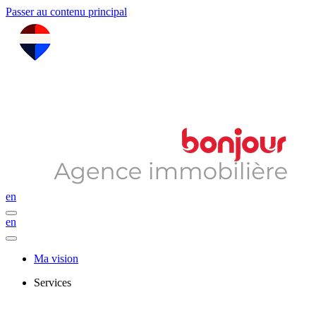
Passer au contenu principal
en
en
Ma vision
Services