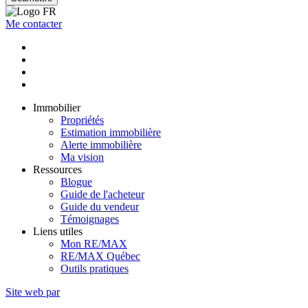
Me contacter
Immobilier
Propriétés
Estimation immobilière
Alerte immobilière
Ma vision
Ressources
Blogue
Guide de l'acheteur
Guide du vendeur
Témoignages
Liens utiles
Mon RE/MAX
RE/MAX Québec
Outils pratiques
Site web par