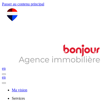
Passer au contenu principal
en
en
Ma vision
Services