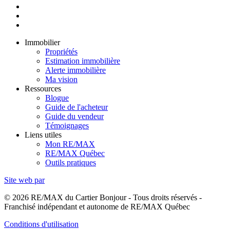
Immobilier
Propriétés
Estimation immobilière
Alerte immobilière
Ma vision
Ressources
Blogue
Guide de l'acheteur
Guide du vendeur
Témoignages
Liens utiles
Mon RE/MAX
RE/MAX Québec
Outils pratiques
Site web par
© 2026 RE/MAX du Cartier Bonjour - Tous droits réservés -
Franchisé indépendant et autonome de RE/MAX Québec
Conditions d'utilisation